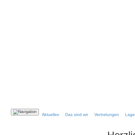
Navigation
Aktuelles
Das sind wir
Vertretungen
Lager
ein-/ausblenden