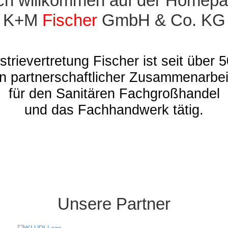
ich willkommen auf der Homepa
K+M
Fischer
GmbH & Co. KG
strievertretung Fischer ist seit über 
in partnerschaftlicher Zusammenarbei
für den Sanitären Fachgroßhandel
und das Fachhandwerk tätig.
Unsere Partner