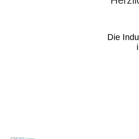
Herzl
Die Indu